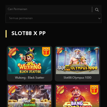
SLOT88 X PP
Wukong - Black Scatter
Slot88 Olympus 1000