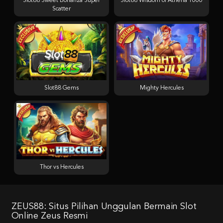
Slot88 Sweet Bonanza Super
Slot88 Wisdom of Athena 1000
Scatter
Slot88 Gems
Mighty Hercules
Thor vs Hercules
ZEUS88: Situs Pilihan Unggulan Bermain Slot
Online Zeus Resmi