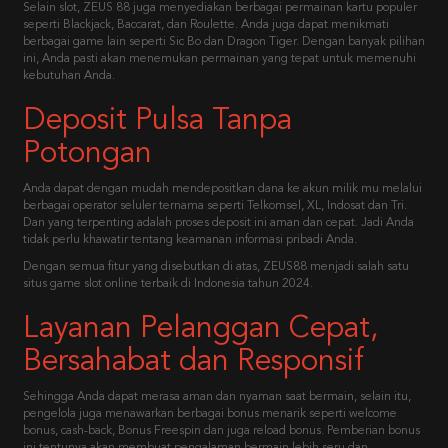
Selain slot, ZEUS 88 juga menyediakan berbagai permainan kartu populer
seperti Blackjack, Baccarat, dan Roulette. Anda juga dapat menikmati
berbagai game lain seperti Sic Bo dan Dragon Tiger. Dengan banyak pilihan
ini, Anda pasti akan menemukan permainan yang tepat untuk memenuhi
kebutuhan Anda.
Deposit Pulsa Tanpa
Potongan
Anda dapat dengan mudah mendepositkan dana ke akun milik mu melalui
berbagai operator seluler ternama seperti Telkomsel, XL, Indosat dan Tri.
Dan yang terpenting adalah proses deposit ini aman dan cepat. Jadi Anda
tidak perlu khawatir tentang keamanan informasi pribadi Anda.
Dengan semua fitur yang disebutkan di atas, ZEUS88 menjadi salah satu
situs game slot online terbaik di Indonesia tahun 2024.
Layanan Pelanggan Cepat,
Bersahabat dan Responsif
Sehingga Anda dapat merasa aman dan nyaman saat bermain, selain itu,
pengelola juga menawarkan berbagai bonus menarik seperti welcome
bonus, cash-back, Bonus Freespin dan juga reload bonus. Pemberian bonus
ini tentunya akan membuat pengalaman bermain lebih seru dan