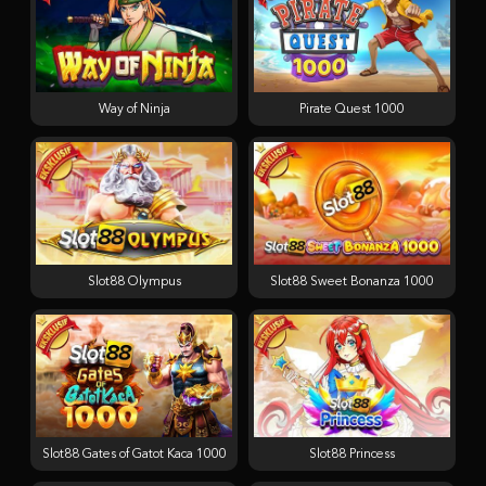
Way of Ninja
Pirate Quest 1000
Slot88 Olympus
Slot88 Sweet Bonanza 1000
Slot88 Gates of Gatot Kaca 1000
Slot88 Princess