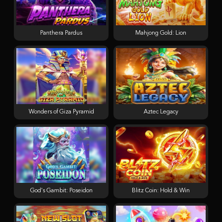
Panthera Pardus
Mahjong Gold: Lion
Wonders of Giza Pyramid
Aztec Legacy
God's Gambit: Poseidon
Blitz Coin: Hold & Win