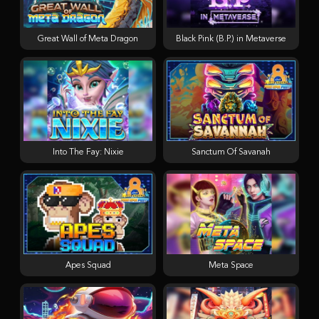
Great Wall of Meta Dragon
Black Pink (B.P.) in Metaverse
Into The Fay: Nixie
Sanctum Of Savanah
Apes Squad
Meta Space