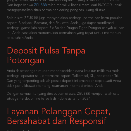
yang tersedia, Anda pasti akan mendapatkan yang sesuai dengan selera.
Dan ingat bahwa
ZEUS88
telah memiliki lisensi resmi dari PAGCOR untuk
mengoperasikan situs permainan daring penghasil uang di Asia.
Selain slot, ZEUS 88 juga menyediakan berbagai permainan kartu populer
seperti Blackjack, Baccarat, dan Roulette. Anda juga dapat menikmati
berbagai game lain seperti Sic Bo dan Dragon Tiger. Dengan banyak pilihan
ini, Anda pasti akan menemukan permainan yang tepat untuk memenuhi
kebutuhan Anda.
Deposit Pulsa Tanpa
Potongan
Anda dapat dengan mudah mendepositkan dana ke akun milik mu melalui
berbagai operator seluler ternama seperti Telkomsel, XL, Indosat dan Tri.
Dan yang terpenting adalah proses deposit ini aman dan cepat. Jadi Anda
tidak perlu khawatir tentang keamanan informasi pribadi Anda.
Dengan semua fitur yang disebutkan di atas, ZEUS88 menjadi salah satu
situs game slot online terbaik di Indonesia tahun 2024.
Layanan Pelanggan Cepat,
Bersahabat dan Responsif