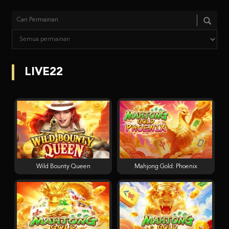
LIVE22
Wild Bounty Queen
Mahjong Gold: Phoenix