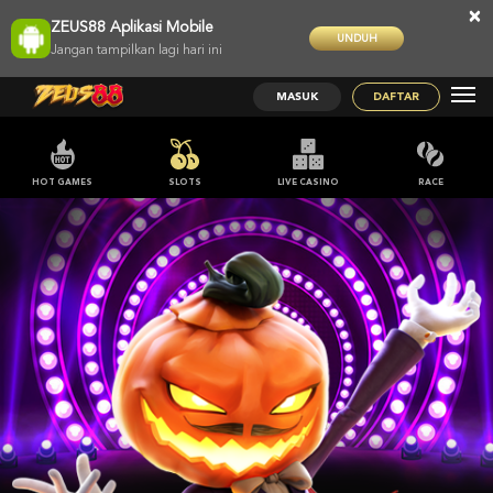
×
ZEUS88 Aplikasi Mobile
UNDUH
Jangan tampilkan lagi hari ini
MASUK
DAFTAR
HOT GAMES
SLOTS
LIVE CASINO
RACE