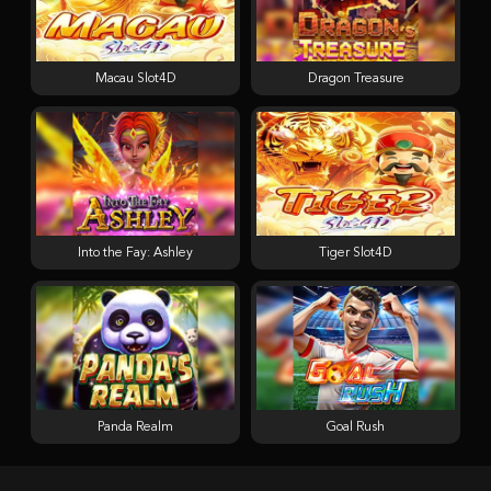
Macau Slot4D
Dragon Treasure
Into the Fay: Ashley
Tiger Slot4D
Panda Realm
Goal Rush