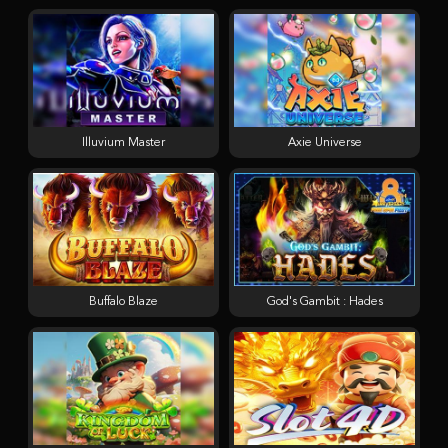
Illuvium Master
Axie Universe
Buffalo Blaze
God's Gambit : Hades