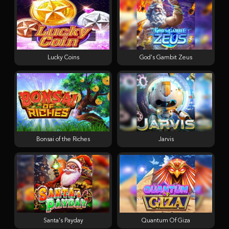
Lucky Coins
God's Gambit Zeus
Bonsai of the Riches
Jarvis
Santa's Payday
Quantum Of Giza