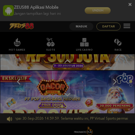
×
ZEUS88 Aplikasi Mobile
UNDUH
Jangan tampilkan lagi hari ini
MASUK
DAFTAR
HOT GAMES
SLOTS
LIVE CASINO
RACE
.59 sampai 30-Sep-2026 14.59.59. Selama waktu ini, PP Virtual Sports permainan t