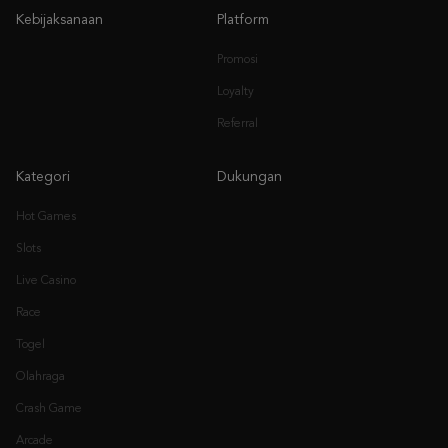
Kebijaksanaan
Platform
Promosi
Loyalty
Referral
Kategori
Dukungan
Hot Games
Slots
Live Casino
Race
Togel
Olahraga
Crash Game
Arcade