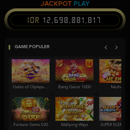
JACKPOT
PLAY
IDR
12,690,081,817
GAME POPULER
Gates of Olympus POP
Bang Gacor 1000
Nezha 2
Fortune Gems 500
Mahjong Ways