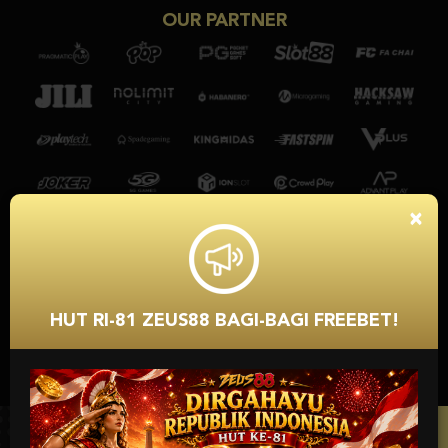
OUR PARTNER
×
HUT RI-81 ZEUS88 BAGI-BAGI FREEBET!
UNDUH GRATIS
ZEUS88 APP
Nikmati berbagai permainan dalam satu