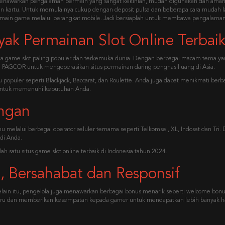
menawarkan pengalaman bermain yang sangat kekinian, mudah digunakan dan aman.
n kartu. Untuk memulainya cukup dengan deposit pulsa dan beberapa cara mudah lai
 bermain game melalui perangkat mobile. Jadi bersiaplah untuk membawa pengalama
k Permainan Slot Online Terbai
dia game slot paling populer dan terkemuka dunia. Dengan berbagai macam tema ya
ari PAGCOR untuk mengoperasikan situs permainan daring penghasil uang di Asia.
 populer seperti Blackjack, Baccarat, dan Roulette. Anda juga dapat menikmati berb
 untuk memenuhi kebutuhan Anda.
ongan
lalui berbagai operator seluler ternama seperti Telkomsel, XL, Indosat dan Tri. D
adi Anda.
h satu situs game slot online terbaik di Indonesia tahun 2024.
 Bersahabat dan Responsif
ain itu, pengelola juga menawarkan berbagai bonus menarik seperti welcome bonus
 dan memberikan kesempatan kepada gamer untuk mendapatkan lebih banyak hadiah. 