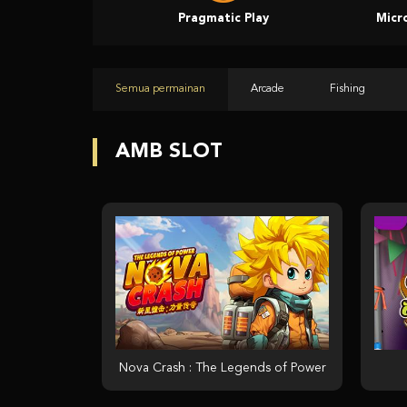
Pragmatic Play
Micr
Semua permainan
Arcade
Fishing
AMB SLOT
Nova Crash : The Legends of Power