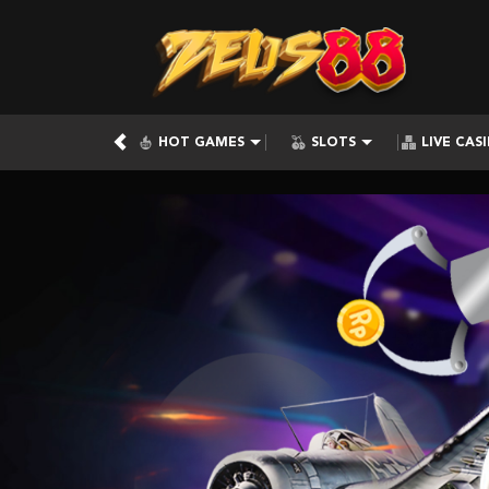
HOT GAMES
SLOTS
LIVE CAS