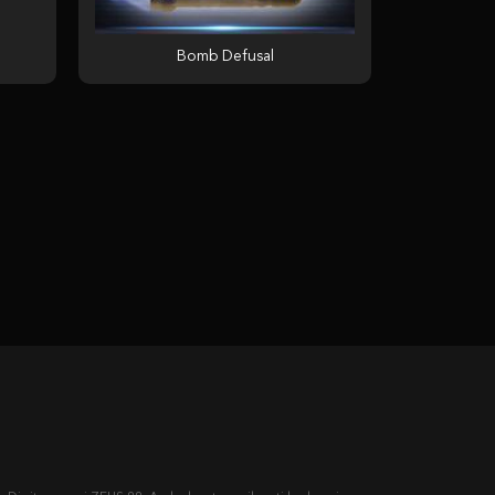
Bomb Defusal