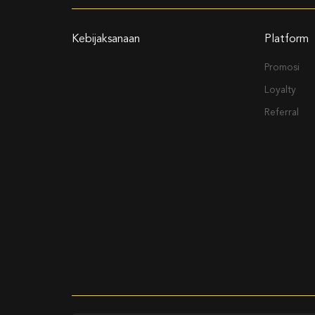
Kebijaksanaan
Platform
Promosi
Loyalty
Referral