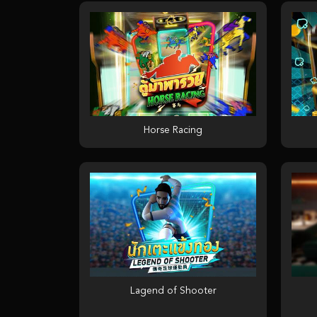
Horse Racing
Lagend of Shooter