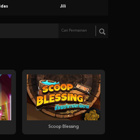
idas
Jili
Gemini
Scoop Blessing